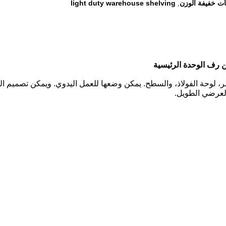
ات خفيفة الوزن
light duty warehouse shelving
,
 لوحة الفولاذ، والسطح. يمكن وضعها للعمل اليدوي. ويمكن تصميم ا
العرضي الطويل.