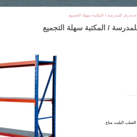
دة رف للمدرسة / المكتبة سهلة التجميع
درسة / المكتبة سهلة التجميع
الصلب البليت متاح.