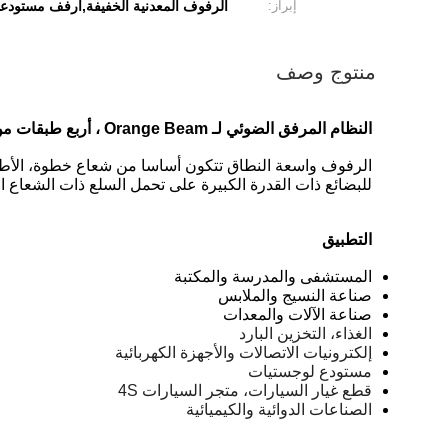
إبراز:
الرفوف المعدنية الخفيفة,أرفف مستودع
منتوج وصف
النظام المرفق الضوئي لـ Orange Beam ، أربع طبقات من رف الوحدة الرئيسية
الرفوف واسعة النطاق تتكون أساسا من شعاع خطوة، الأطر،
للبضائع ذات القدرة الكبيرة على تحمل السلع ذات الشعاع 
التطبيق
المستشفى والمدرسة والمكتبة
صناعة النسيج والملابس
صناعة الآلات والمعدات
الغذاء، التخزين البارد
إلكترونيات الاتصالات والأجهزة الكهربائية
مستودع لوجستيات
قطع غيار السيارات، متجر السيارات 4S
الصناعات الدوائية والكيميائية