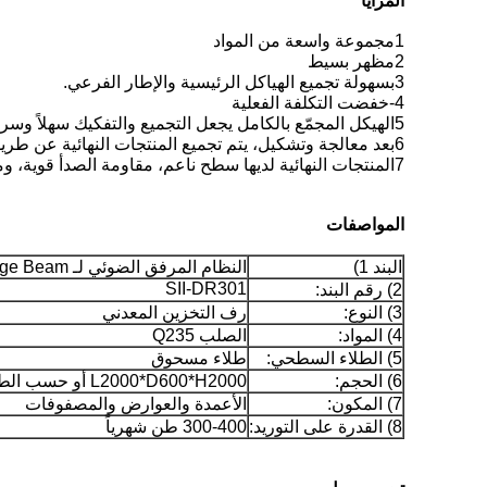
المزايا
1مجموعة واسعة من المواد
2مظهر بسيط
3بسهولة تجميع الهياكل الرئيسية والإطار الفرعي.
4-خفضت التكلفة الفعلية
5الهيكل المجمّع بالكامل يجعل التجميع والتفكيك سهلاً وسريعاً ومرناً.
6بعد معالجة وتشكيل، يتم تجميع المنتجات النهائية عن طريق طحن، المخلل، الفوسفاتية، الرش الكهربائي السريع، التجفيف وهلم جرا.
7المنتجات النهائية لديها سطح ناعم، مقاومة الصدأ قوية، ومظهر جميل.
المواصفات
البند 1)
النظام المرفق الضوئي لـ Orange Beam ، أربع طبقات من رف الوحدة الرئيسية
SII-DR301
2) رقم البند:
3) النوع:
رف التخزين المعدني
4) المواد:
الصلب Q235
5) الطلاء السطحي:
طلاء مسحوق
6) الحجم:
L2000*D600*H2000 أو حسب الطلب
7) المكون:
الأعمدة والعوارض والمصفوفات
8) القدرة على التوريد:
300-400 طن شهرياً