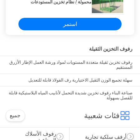
محمولة / نظام تخزين المستودعات
باللون الأخضر
استمر
رفوف التخزين الثقيلة
رفوف تخزين ثقيلة متعددة المستويات لمواد ورشة العمل الإطار الأزرق
المستقيم
سهلة تجميع الوزن الثقيل الاختيارية رف الفولاذ قابلة للتعديل
صناعة البناء رفوف تخزين شديدة التحمل لأنابيب المياه البلاستيكية قابلة
للفصل بسهولة
فئات شعبية
جميع
رفوف الأسلاك 
أرفف سلكية تجارية