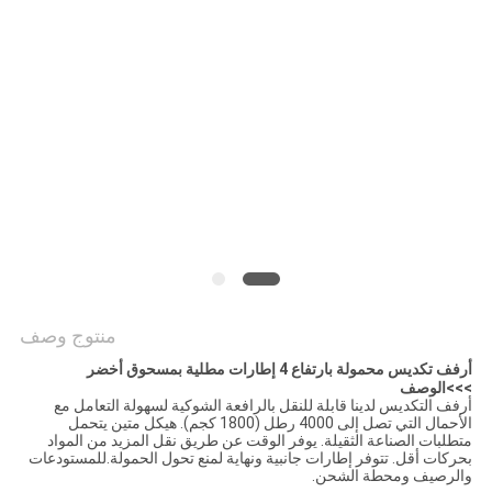
POLICY
منتوج وصف
أرفف تكديس محمولة بارتفاع 4 إطارات مطلية بمسحوق أخضر
>>>الوصف
أرفف التكديس لدينا قابلة للنقل بالرافعة الشوكية لسهولة التعامل مع
الأحمال التي تصل إلى 4000 رطل (1800 كجم). هيكل متين يتحمل
متطلبات الصناعة الثقيلة. يوفر الوقت عن طريق نقل المزيد من المواد
بحركات أقل. تتوفر إطارات جانبية ونهاية لمنع تحول الحمولة.للمستودعات
والرصيف ومحطة الشحن.