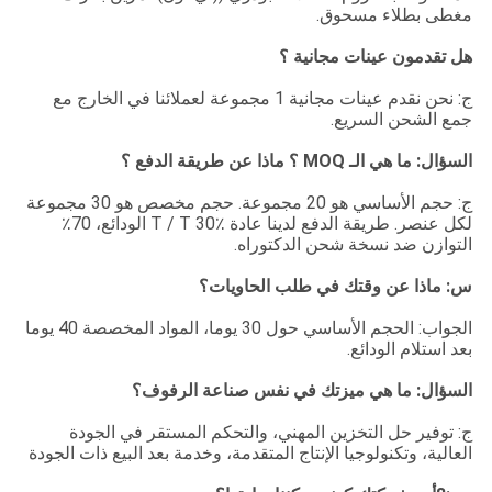
مغطى بطلاء مسحوق.
هل تقدمون عينات مجانية ؟
ج: نحن نقدم عينات مجانية 1 مجموعة لعملائنا في الخارج مع
جمع الشحن السريع.
السؤال: ما هي الـ MOQ ؟ ماذا عن طريقة الدفع ؟
ج: حجم الأساسي هو 20 مجموعة. حجم مخصص هو 30 مجموعة
لكل عنصر. طريقة الدفع لدينا عادة T / T 30٪ الودائع، 70٪
التوازن ضد نسخة شحن الدكتوراه.
س: ماذا عن وقتك في طلب الحاويات؟
الجواب: الحجم الأساسي حول 30 يوما، المواد المخصصة 40 يوما
بعد استلام الودائع.
السؤال: ما هي ميزتك في نفس صناعة الرفوف؟
ج: توفير حل التخزين المهني، والتحكم المستقر في الجودة
العالية، وتكنولوجيا الإنتاج المتقدمة، وخدمة بعد البيع ذات الجودة