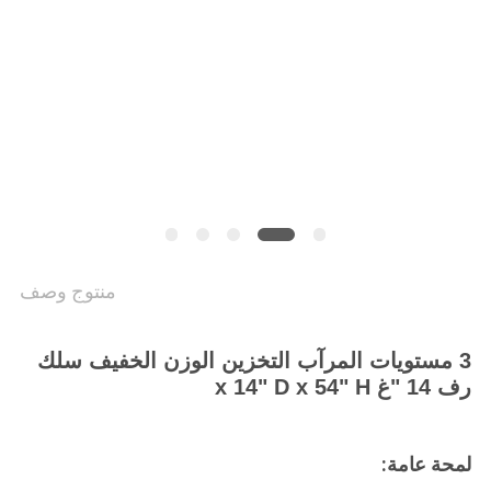
POLICY
منتوج وصف
3 مستويات المرآب التخزين الوزن الخفيف سلك
رف 14 "غ x 14" D x 54" H
لمحة عامة: