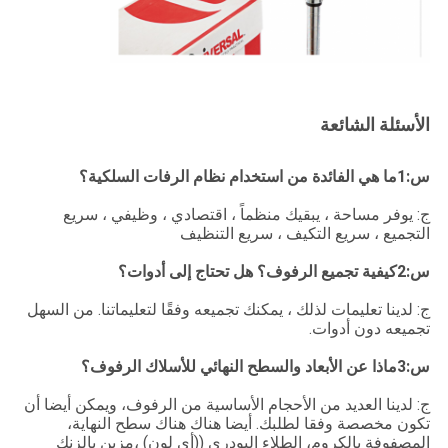
الأسئلة الشائعة
س:1ما هي الفائدة من استخدام نظام الرفات السلكية؟
ج: يوفر مساحة ، يبقيك منظماً ، اقتصادي ، وظيفي ، سريع
التجميع ، سريع التكيف ، سريع التنظيف
س:2كيفية تجميع الرفوف؟ هل تحتاج إلى أدوات؟
ج: لدينا تعليمات لذلك ، يمكنك تجميعه وفقًا لتعليماتنا. من السهل
تجميعه دون أدوات.
س:3ماذا عن الأبعاد والسطح النهائي للأسلاك الرفوف؟
ج: لدينا العديد من الأحجام الأساسية من الرفوف، ويمكن أيضا أن
تكون مخصصة وفقا لطلبك. أيضا هناك هناك سطح النهاية،
المصفوفة بالكروم، الطلاء البودري ((أي لون) ،مزين بالزنك