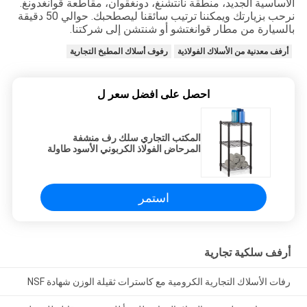
الأساسية الجديد، منطقة نانتشنغ، دونغقوان، مقاطعة قوانغدونغ.
نرحب بزيارتك ويمكننا ترتيب سائقنا ليصطحبك. حوالي 50 دقيقة
بالسيارة من مطار قوانغتشو أو شنتشن إلى شركتنا.
أرفف معدنية من الأسلاك الفولاذية
رفوف أسلاك المطبخ التجارية
احصل على افضل سعر ل
المكتب التجاري سلك رف منشفة
المرحاض الفولاذ الكربوني الأسود طاولة
التخزين الايبوكسي
استمر
أرفف سلكية تجارية
رفات الأسلاك التجارية الكرومية مع كاسترات ثقيلة الوزن شهادة NSF