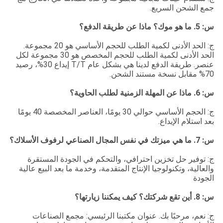
جمع الشحن السريع.
س: 5. ما هو موك؟ ماذا عن طريقة الدفع؟
ج: الحد الأدنى لكمية الطلب للحجم الأساسي هو 20 مجموعة.
الحد الأدنى لكمية الطلب للحجم المخصص هو 30 مجموعة لكل
عنصر. طريقة الدفع لدينا هي بشكل عام T/T إيداع 30%، رصيد
70% مقابل نسخة مستند الشحن.
س: 6. ماذا عن المهلة الزمنية لطلب الحاوية؟
ج: الحجم الأساسي حوالي 30 يومًا، العناصر المخصصة 40 يومًا
بعد استلام الإيداع.
س: 7. ما هي ميزتك في نفس المجال الصناعي لرفوف الأسلاك؟
ج: توفير حل تخزين احترافي، والتحكم في الجودة المستقرة
والعالية، وتكنولوجيا الإنتاج المتقدمة، وخدمة ما بعد البيع عالية
الجودة
س: 8. أين تقع شركتك؟ كيف يمكننا زيارتها؟
ج: نعم، مرحبًا بك. عنوان مكتبنا الرئيسي: مجمع الصناعات