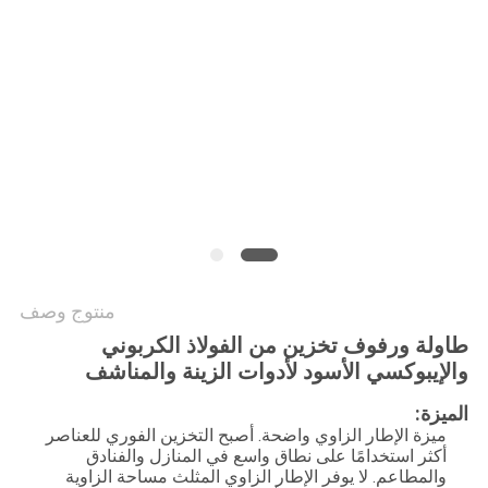
POLICY
منتوج وصف
طاولة ورفوف تخزين من الفولاذ الكربوني
والإيبوكسي الأسود لأدوات الزينة والمناشف
الميزة:
ميزة الإطار الزاوي واضحة. أصبح التخزين الفوري للعناصر
أكثر استخدامًا على نطاق واسع في المنازل والفنادق
والمطاعم. لا يوفر الإطار الزاوي المثلث مساحة الزاوية