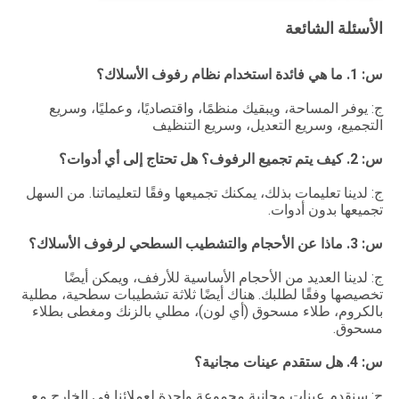
الأسئلة الشائعة
س: 1. ما هي فائدة استخدام نظام رفوف الأسلاك؟
ج: يوفر المساحة، ويبقيك منظمًا، واقتصاديًا، وعمليًا، وسريع
التجميع، وسريع التعديل، وسريع التنظيف
س: 2. كيف يتم تجميع الرفوف؟ هل تحتاج إلى أي أدوات؟
ج: لدينا تعليمات بذلك، يمكنك تجميعها وفقًا لتعليماتنا. من السهل
تجميعها بدون أدوات.
س: 3. ماذا عن الأحجام والتشطيب السطحي لرفوف الأسلاك؟
ج: لدينا العديد من الأحجام الأساسية للأرفف، ويمكن أيضًا
تخصيصها وفقًا لطلبك. هناك أيضًا ثلاثة تشطيبات سطحية، مطلية
بالكروم، طلاء مسحوق (أي لون)، مطلي بالزنك ومغطى بطلاء
مسحوق.
س: 4. هل ستقدم عينات مجانية؟
ج: سنقدم عينات مجانية مجموعة واحدة لعملائنا في الخارج مع